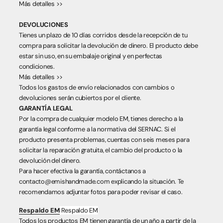
Más detalles >>
DEVOLUCIONES
Tienes un plazo de 10 días corridos desde la recepción de tu
compra para solicitar la devolución de dinero. El producto debe
estar sin uso, en su embalaje original y en perfectas
condiciones.
Más detalles >>
Todos los gastos de envío relacionados con cambios o
devoluciones serán cubiertos por el cliente.
GARANTÍA LEGAL
Por la compra de cualquier modelo EM, tienes derecho a la
garantía legal conforme a la normativa del SERNAC. Si el
producto presenta problemas, cuentas con seis meses para
solicitar la reparación gratuita, el cambio del producto o la
devolución del dinero.
Para hacer efectiva la garantía, contáctanos a
contacto@emishandmade.com explicando la situación. Te
recomendamos adjuntar fotos para poder revisar el caso.
Respaldo EM
Respaldo EM
Todos los productos EM tienen garantía de un año a partir de la