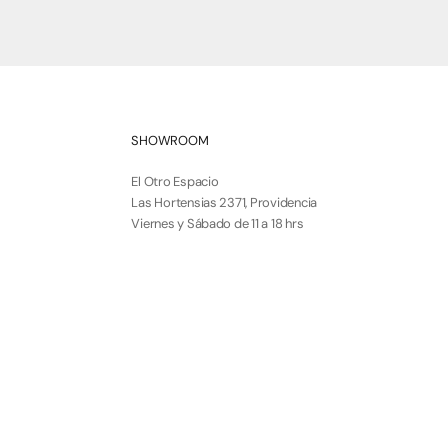
SHOWROOM
El Otro Espacio
Las Hortensias 2371, Providencia
Viernes y Sábado de 11 a 18 hrs