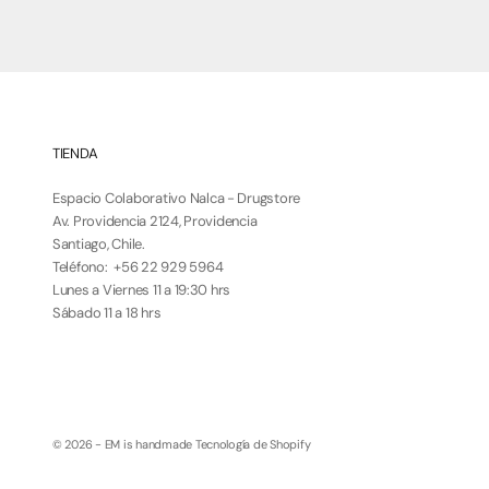
TIENDA
Espacio Colaborativo Nalca - Drugstore
Av. Providencia 2124, Providencia
Santiago, Chile.
Teléfono: +56 22 929 5964‬
Lunes a Viernes 11 a 19:30 hrs
Sábado 11 a 18 hrs
© 2026 - EM is handmade
Tecnología de Shopify